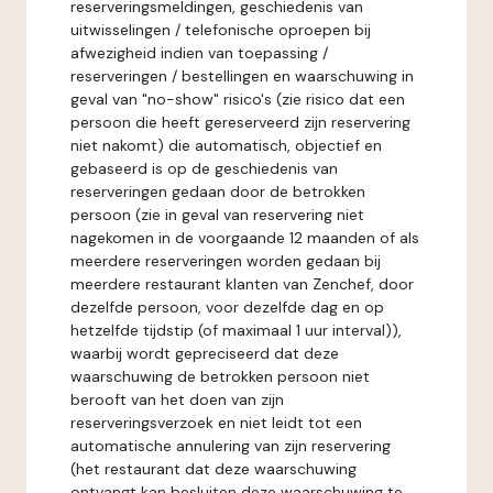
reserveringsmeldingen, geschiedenis van
uitwisselingen / telefonische oproepen bij
afwezigheid indien van toepassing /
reserveringen / bestellingen en waarschuwing in
geval van "no-show" risico's (zie risico dat een
persoon die heeft gereserveerd zijn reservering
niet nakomt) die automatisch, objectief en
gebaseerd is op de geschiedenis van
reserveringen gedaan door de betrokken
persoon (zie in geval van reservering niet
nagekomen in de voorgaande 12 maanden of als
meerdere reserveringen worden gedaan bij
meerdere restaurant klanten van Zenchef, door
dezelfde persoon, voor dezelfde dag en op
hetzelfde tijdstip (of maximaal 1 uur interval)),
waarbij wordt gepreciseerd dat deze
waarschuwing de betrokken persoon niet
berooft van het doen van zijn
reserveringsverzoek en niet leidt tot een
automatische annulering van zijn reservering
(het restaurant dat deze waarschuwing
ontvangt kan besluiten deze waarschuwing te