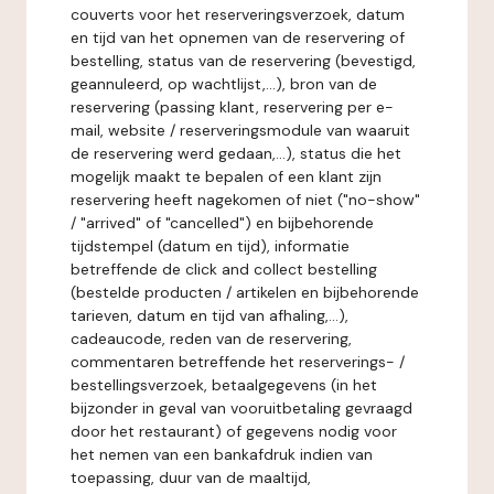
couverts voor het reserveringsverzoek, datum
en tijd van het opnemen van de reservering of
bestelling, status van de reservering (bevestigd,
geannuleerd, op wachtlijst,...), bron van de
reservering (passing klant, reservering per e-
mail, website / reserveringsmodule van waaruit
de reservering werd gedaan,...), status die het
mogelijk maakt te bepalen of een klant zijn
reservering heeft nagekomen of niet ("no-show"
/ "arrived" of "cancelled") en bijbehorende
tijdstempel (datum en tijd), informatie
betreffende de click and collect bestelling
(bestelde producten / artikelen en bijbehorende
tarieven, datum en tijd van afhaling,...),
cadeaucode, reden van de reservering,
commentaren betreffende het reserverings- /
bestellingsverzoek, betaalgegevens (in het
bijzonder in geval van vooruitbetaling gevraagd
door het restaurant) of gegevens nodig voor
het nemen van een bankafdruk indien van
toepassing, duur van de maaltijd,