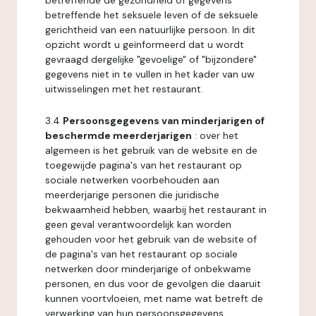
betreffende de gezondheid of gegevens
betreffende het seksuele leven of de seksuele
gerichtheid van een natuurlijke persoon. In dit
opzicht wordt u geïnformeerd dat u wordt
gevraagd dergelijke "gevoelige" of "bijzondere"
gegevens niet in te vullen in het kader van uw
uitwisselingen met het restaurant.
3.4
Persoonsgegevens van minderjarigen of
beschermde meerderjarigen
: over het
algemeen is het gebruik van de website en de
toegewijde pagina's van het restaurant op
sociale netwerken voorbehouden aan
meerderjarige personen die juridische
bekwaamheid hebben, waarbij het restaurant in
geen geval verantwoordelijk kan worden
gehouden voor het gebruik van de website of
de pagina's van het restaurant op sociale
netwerken door minderjarige of onbekwame
personen, en dus voor de gevolgen die daaruit
kunnen voortvloeien, met name wat betreft de
verwerking van hun persoonsgegevens.