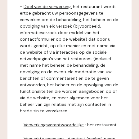
-
Doel van de verwerking:
het restaurant wordt
ertoe gebracht uw persoonsgegevens te
verwerken om de behandeling, het beheer en de
opvolging van elk verzoek (bijvoorbeeld,
informatieverzoek door middel van het
contactformulier op de website) dat door u
wordt gericht, op elke manier en met name via
de website of via interacties op de sociale
netwerkpagina's van het restaurant (inclusief
met name het beheer, de behandeling, de
opvolging en de eventuele moderatie van uw
berichten of commentaren) en de te geven
antwoorden, het beheer en de opvolging van de
functionaliteiten die worden aangeboden op of
via de website, en meer algemeen voor het
beheer van zijn relaties met zijn contacten in
brede zin te verzekeren.
-
Verwerkingsverantwoordelijke
: het restaurant.
-
Verwerkte gegevens:
identiteit (aanhef, naam,