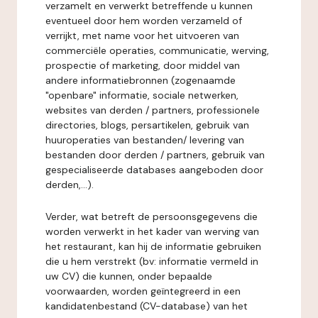
verzamelt en verwerkt betreffende u kunnen
eventueel door hem worden verzameld of
verrijkt, met name voor het uitvoeren van
commerciële operaties, communicatie, werving,
prospectie of marketing, door middel van
andere informatiebronnen (zogenaamde
"openbare" informatie, sociale netwerken,
websites van derden / partners, professionele
directories, blogs, persartikelen, gebruik van
huuroperaties van bestanden/ levering van
bestanden door derden / partners, gebruik van
gespecialiseerde databases aangeboden door
derden,...).
Verder, wat betreft de persoonsgegevens die
worden verwerkt in het kader van werving van
het restaurant, kan hij de informatie gebruiken
die u hem verstrekt (bv: informatie vermeld in
uw CV) die kunnen, onder bepaalde
voorwaarden, worden geïntegreerd in een
kandidatenbestand (CV-database) van het