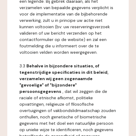
een legende. Bij gebrek daaraan, als het
verzamelen van bepaalde gegevens verplicht is
voor de implementatie van de bijbehorende
verwerking, zult u in principe uw actie niet
kunnen voltooien (bv: uw reserveringsverzoek
valideren of uw bericht verzenden op het
contactformulier op de website) en zal een
foutmelding die u informeert over de te
voltooien velden worden weergegeven.
3.3
Behalve in bijzondere situaties, of
tegenstrijdige specificaties in dit beleid,
verzamelen wij geen zogenaamde
"gevoelige" of "bijzondere"
persoonsgegevens
, dat wil zeggen die de
raciale of etnische afkomst, politieke
opvattingen, religieuze of filosofische
overtuigingen of vakbondslidmaatschap zouden
onthullen, noch genetische of biometrische
gegevens met het doel een natuurlijke persoon
op unieke wijze te identificeren, noch gegevens