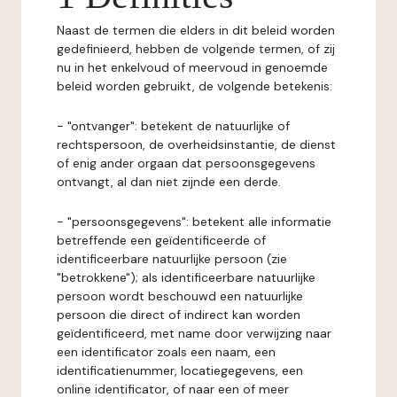
Naast de termen die elders in dit beleid worden
gedefinieerd, hebben de volgende termen, of zij
nu in het enkelvoud of meervoud in genoemde
beleid worden gebruikt, de volgende betekenis:
- "ontvanger": betekent de natuurlijke of
rechtspersoon, de overheidsinstantie, de dienst
of enig ander orgaan dat persoonsgegevens
ontvangt, al dan niet zijnde een derde.
- "persoonsgegevens": betekent alle informatie
betreffende een geïdentificeerde of
identificeerbare natuurlijke persoon (zie
"betrokkene"); als identificeerbare natuurlijke
persoon wordt beschouwd een natuurlijke
persoon die direct of indirect kan worden
geïdentificeerd, met name door verwijzing naar
een identificator zoals een naam, een
identificatienummer, locatiegegevens, een
online identificator, of naar een of meer