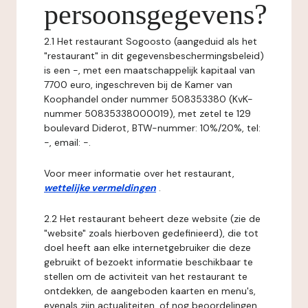
persoonsgegevens?
2.1 Het restaurant Sogoosto (aangeduid als het
"restaurant" in dit gegevensbeschermingsbeleid)
is een -, met een maatschappelijk kapitaal van
7700 euro, ingeschreven bij de Kamer van
Koophandel onder nummer 508353380 (KvK-
nummer 50835338000019), met zetel te 129
boulevard Diderot, BTW-nummer: 10%/20%, tel:
-, email: -.
Voor meer informatie over het restaurant,
wettelijke vermeldingen
.
2.2 Het restaurant beheert deze website (zie de
"website" zoals hierboven gedefinieerd), die tot
doel heeft aan elke internetgebruiker die deze
gebruikt of bezoekt informatie beschikbaar te
stellen om de activiteit van het restaurant te
ontdekken, de aangeboden kaarten en menu's,
evenals zijn actualiteiten, of nog beoordelingen