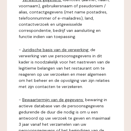
voornaam), gebruikersnaam of pseudoniem /
alias, contactgegevens (met name postadres,
telefoonnummer of e-mailadres), land,
contactverzoek en uitgewisselde
correspondentie, bedrijf van aansluiting en
functie indien van toepassing.
-
Juridische basis van de verwerking:
de
verwerking van uw persoonsgegevens in dit
kader is noodzakelijk voor het nastreven van de
legitieme belangen van het restaurant om te
reageren op uw verzoeken en meer algemeen
om het beheer en de opvolging van zijn relaties
met zijn contacten te verzekeren.
-
Bewaartermijn van de gegevens:
bewaring in
actieve database van de persoonsgegevens
gedurende de duur die nodig is om u een
antwoord op uw verzoek te geven en maximaal
3 jaar vanaf het verzamelen van uw
persoonsgegevens of het beëindigen van de