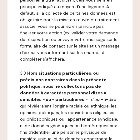
personnel à titre facultatif, cela vous sera en
principe indiqué au moyen d’une légende. A
défaut, si la collecte de certaines données est
obligatoire pour la mise en œuvre du traitement
associé, vous ne pourrez en principe pas
finaliser votre action (ex: valider votre demande
de réservation ou envoyer votre message sur le
formulaire de contact sur le site) et un message
d’erreur vous informant sur les champs à
compléter s’affichera.
3.3
Hors situations particulières, ou
précisions contraires dans la présente
politique, nous ne collectons pas de
données à caractère personnel dites «
sensibles » ou « particulières »
, c’est-à-dire
qui révèleraient l'origine raciale ou ethnique, les
opinions politiques, les convictions religieuses
ou philosophiques ou l'appartenance syndicale,
ni de données génétiques ou biométriques aux
fins d'identifier une personne physique de
manière unique, ni de données concernant la