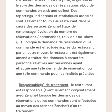
traitement a pour finalité la prise, la gestion et
le suivi des demandes de réservations et/ou de
commandes en click and collect. Des
reportings, indicateurs et statistiques associés
sont également fournis au restaurant dans le
cadre des services Zenchef (taux de
remplissage, évolution du nombre de
réservations / commandes, taux de « no-show
»,…). Lorsque la demande de réservation ou la
commande est effectuée auprès du restaurant
par un autre moyen, le restaurant est également
amené à traiter des données à caractère
personnel relatives aux personnes ayant
effectué une telle demande de réservation ou
une telle commande pour les finalités précitées.
-
Responsable(s) de traitement
: le restaurant
est responsable (éventuellement conjointement
avec Zenchef lorsque les demandes de
réservations ou les commandes sont effectuées
au moyen des services Zenchef) d’un tel
traitement.