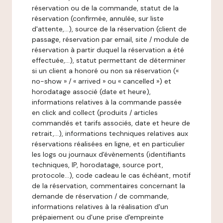
réservation ou de la commande, statut de la
réservation (confirmée, annulée, sur liste
d'attente,…), source de la réservation (client de
passage, réservation par email, site / module de
réservation à partir duquel la réservation a été
effectuée,…), statut permettant de déterminer
si un client a honoré ou non sa réservation («
no-show » / « arrived » ou « cancelled ») et
horodatage associé (date et heure),
informations relatives à la commande passée
en click and collect (produits / articles
commandés et tarifs associés, date et heure de
retrait,…), informations techniques relatives aux
réservations réalisées en ligne, et en particulier
les logs ou journaux d'évènements (identifiants
techniques, IP, horodatage, source port,
protocole…), code cadeau le cas échéant, motif
de la réservation, commentaires concernant la
demande de réservation / de commande,
informations relatives à la réalisation d'un
prépaiement ou d'une prise d'empreinte