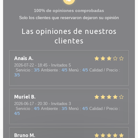
100% de opiniones comprobadas
Solo los clientes que reservaron dejaron su opinión
Las opiniones de nuestros
clientes
Anaïs
A
2026-07-22
- 18:45 - Invitados 5
Servicio
:
3
/5
Ambiente
:
4
/5
Menú
:
4
/5
Calidad / Precio
:
3
/5
Muriel
B
2026-06-17
- 20:30 - Invitados 3
Servicio
:
4
/5
Ambiente
:
3
/5
Menú
:
4
/5
Calidad / Precio
:
4
/5
Bruno
M