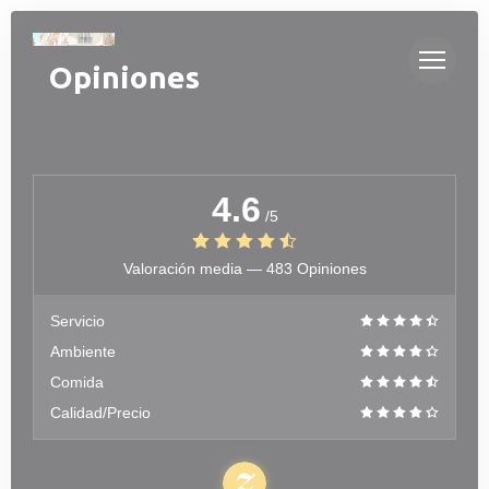
Personalización de sus opciones de cookies
Opiniones
4.6
/5
Valoración media —
483 Opiniones
Servicio
Ambiente
Comida
Calidad/Precio