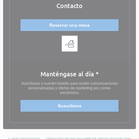
Contacto
Reservar una mesa
Manténgase al día
*
Suscríbase a nuestro boletín para recibir comunicaciones
personalizadas y ofertas de marketing por correo
electrónico.
Suscribirse