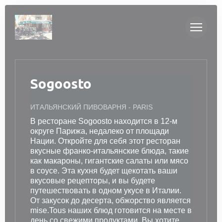
Панель управления cookies
Sogoosto
ИТАЛЬЯНСКИЙ ПИВОВАРНЯ
-
PARIS
В ресторане Sogoosto находится в 12-м
округе Парижа, недалеко от площади
Нации. Откройте для себя этот ресторан
вкусные франко-итальянские блюда, такие
как макароны, гигантские салаты или мясо
в соусе. Эта кухня будет щекотать ваши
вкусовые рецепторы, и вы будете
путешествовать в одном укусе в Италии.
От закусок до десерта, обжорство является
mise.Tous наших блюд готовится на месте в
день со свежими продуктами. Вы хотите