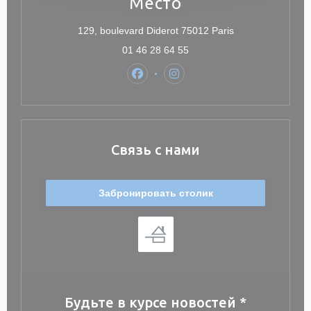
Место
((открывается в 
129, boulevard Diderot 75012 Paris
01 46 28 64 55
Facebook ((открывается в новом о
Instagram ((открывается в 
Связь с нами
Забронировать столик
Будьте в курсе новостей
*