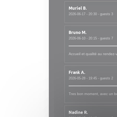
Muriel
B
2026-06-17
- 20:30 - guests 3
Bruno
M
2026-06-10
- 20:15 - guests 7
Accueil et qualité au rendez-
Frank
A
2026-05-28
- 19:45 - guests 2
Tres bon moment, avec un bo
Nadine
R