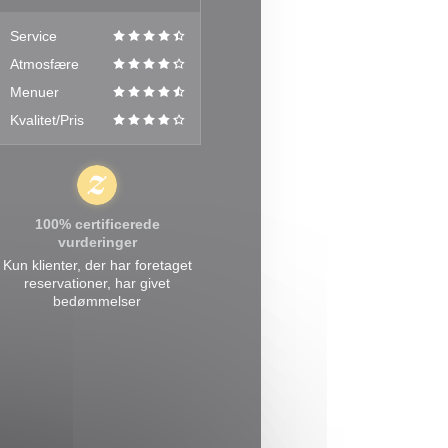
Service
Atmosfære
Menuer
Kvalitet/Pris
100% certificerede
vurderinger
Kun klienter, der har foretaget
reservationer, har givet
bedømmelser