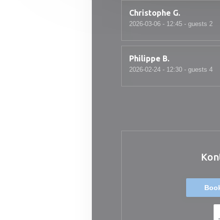
Christophe
G
2026-03-06
- 12:45 - guests 2
Philippe
B
2026-02-24
- 12:30 - guests 4
Kon
Book