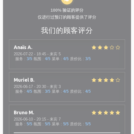
100% 验证的评分
仅进行过预订的顾客提供了评分
我们的顾客评分
Anaïs
A
2026-07-22
- 18:45 - 来宾 5
服务
:
3
/5
氛围
:
4
/5
菜单
:
4
/5
质价比
:
3
/5
Muriel
B
2026-06-17
- 20:30 - 来宾 3
服务
:
4
/5
氛围
:
3
/5
菜单
:
4
/5
质价比
:
4
/5
Bruno
M
2026-06-10
- 20:15 - 来宾 7
服务
:
5
/5
氛围
:
5
/5
菜单
:
5
/5
质价比
:
5
/5