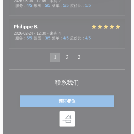
2026-03-06
- 12:45 - 来宾 2
服务
:
4
/5
氛围
:
5
/5
菜单
:
5
/5
质价比
:
5
/5
Philippe
B
2026-02-24
- 12:30 - 来宾 4
服务
:
5
/5
氛围
:
3
/5
菜单
:
4
/5
质价比
:
4
/5
1
2
3
联系我们
预订餐位