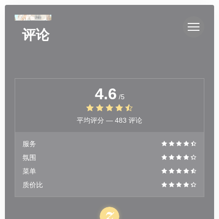
Cookie管理面板
评论
4.6
/5
平均评分 —
483 评论
服务
氛围
菜单
质价比