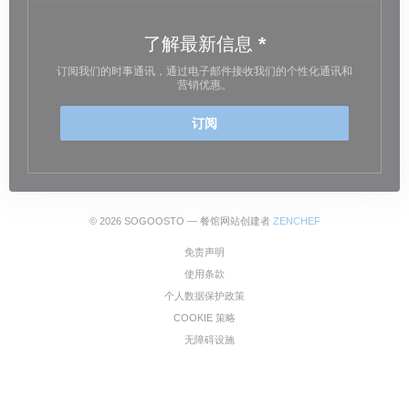
了解最新信息
*
订阅我们的时事通讯，通过电子邮件接收我们的个性化通讯和
营销优惠。
订阅
((在新窗口中打开))
© 2026 SOGOOSTO — 餐馆网站创建者
ZENCHEF
((在新窗口中打开))
免责声明
((在新窗口中打开))
使用条款
((在新窗口中打开))
个人数据保护政策
((在新窗口中打开))
COOKIE 策略
((在新窗口中打开))
无障碍设施