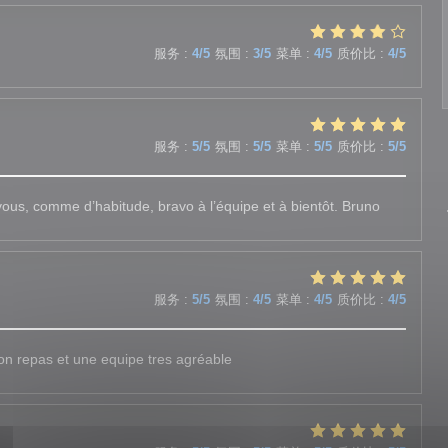
服务
:
4
/5
氛围
:
3
/5
菜单
:
4
/5
质价比
:
4
/5
服务
:
5
/5
氛围
:
5
/5
菜单
:
5
/5
质价比
:
5
/5
vous, comme d’habitude, bravo à l’équipe et à bientôt. Bruno
服务
:
5
/5
氛围
:
4
/5
菜单
:
4
/5
质价比
:
4
/5
n repas et une equipe tres agréable