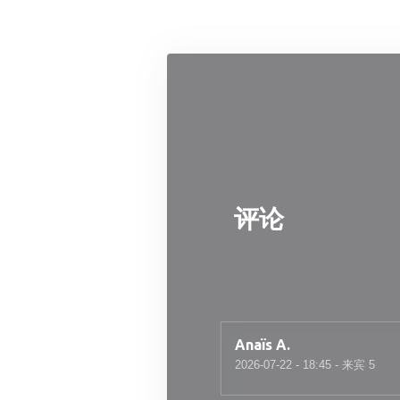
Cookie管理面板
评论
Anaïs
A
2026-07-22
- 18:45 - 来宾 5