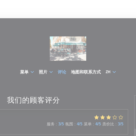
菜单
照片
评论
地图和联系方式
ZH
我们的顾客评分
服务
:
3
/5
氛围
:
4
/5
菜单
:
4
/5
质价比
:
3
/5