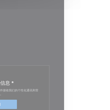
新信息
*
件接收我们的个性化通讯和营
。
阅