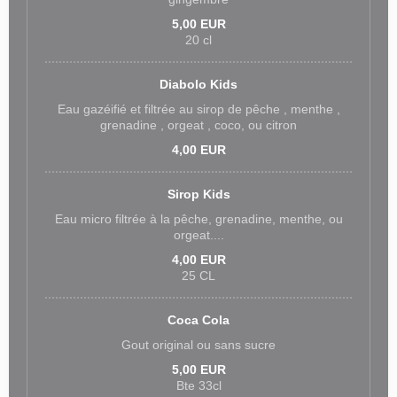
5,00 EUR
20 cl
Diabolo Kids
Eau gazéifié et filtrée au sirop de pêche , menthe ,
grenadine , orgeat , coco, ou citron
4,00 EUR
Sirop Kids
Eau micro filtrée à la pêche, grenadine, menthe, ou
orgeat....
4,00 EUR
25 CL
Coca Cola
Gout original ou sans sucre
5,00 EUR
Bte 33cl