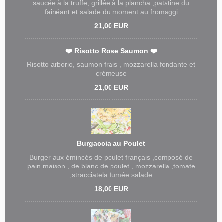
saucée à la truffe, grillée à la plancha ,patatine du
fainéant et salade du moment au fromaggi
21,00 EUR
❤️ Risotto Rose Saumon ❤️
Risotto arborio, saumon frais , mozzarella fondante et
crémeuse
21,00 EUR
Burgaccia au Poulet
Burger aux émincés de poulet français ,composé de
pain maison , de blanc de poulet , mozzarella ,tomate
,stracciatela fumée salade
18,00 EUR