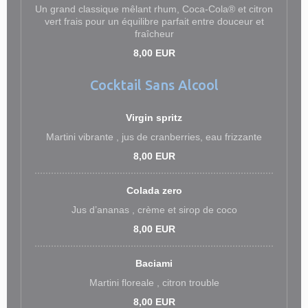
Un grand classique mêlant rhum, Coca-Cola® et citron
vert frais pour un équilibre parfait entre douceur et
fraîcheur
8,00 EUR
Cocktail Sans Alcool
Virgin spritz
Martini vibrante , jus de cranberries, eau frizzante
8,00 EUR
Colada zero
Jus d’ananas , crème et sirop de coco
8,00 EUR
Baciami
Martini floreale , citron trouble
8,00 EUR