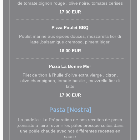
de tomate,oignon rouge , olive noire, tomates cerises
17,00 EUR
Pizza Poulet BBQ
Poulet mariné aux épices douces, mozzarella fior di
latte ,balsamique cremoso, piment léger
16,00 EUR
Pizza La Bonne Mer
Filet de thon à l’huile d’olive extra vierge , citron,
olive,champignon, tomate basilic , mozzrella fior di
latte
17,00 EUR
Pasta [Nostra]
La padella.: La Préparation de nos recettes de pasta
,consiste à faire revenir les pâtes presque cuites dans
une poêle chaude avec nos différentes recettes en
sauce