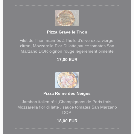
Pizza Grave le Thon
Filet de Thon marinés à l’huile d’olive extra vierge,
citron, Mozzarella Fior Di latte,sauce tomates San
Marzano DOP, oignon rouge,légèrement pimenté
17,00 EUR
Pizza Reine des Neiges
Jambon italien rôti ,Champignons de Paris frais,
Mozzarella fior di latte , sauce tomates San Marzano
DOP.
18,00 EUR