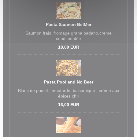
Pasta Saumon BelMer
Saumon frais ,fromage grana padano,creme
condimentée
18,00 EUR
Pasta Pool and No Beer
Blanc de poulet , moutarde, balsamique , crème aux
épices chili
16,00 EUR