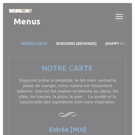
Painel de Gerenciamento de Cookies
Menus
NOTRE CARTE
BOISSONS [BEVANDE]
[HAPPY HOUR ] 
NOTRE CARTE
Sogoosto prône la simplicité, le fait main, surtout le
plaisir de manger, notre cuisine est résolument
italienne ,tout est fait maison et élaboré sur place, les
plats, les sauces, la pizza, le pain… La qualité et la
saisonnalité des ingrédients sont notre inspiration.
Entrée [NOI]