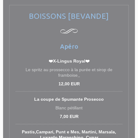
BOISSONS [BEVANDE]
Apéro
❤️X-Lingus Royal❤️
Le spritz au prossecco à la purée et sirop de
framboise,,
12,00 EUR
La coupe de Spumante Prosecco
Blanc pétillant
7,00 EUR
Pastis,Campari, Punt e Mes, Martini, Marsala,
Luxardo Maraschino, Cynar